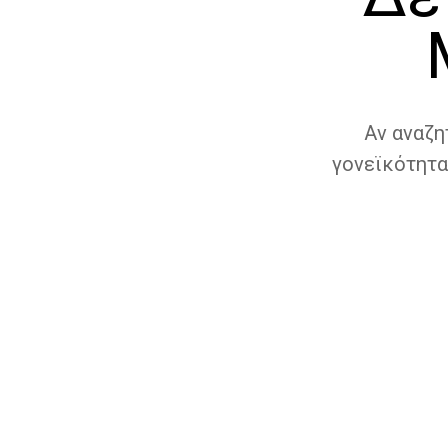
Αν αναζη
γονεϊκότητα