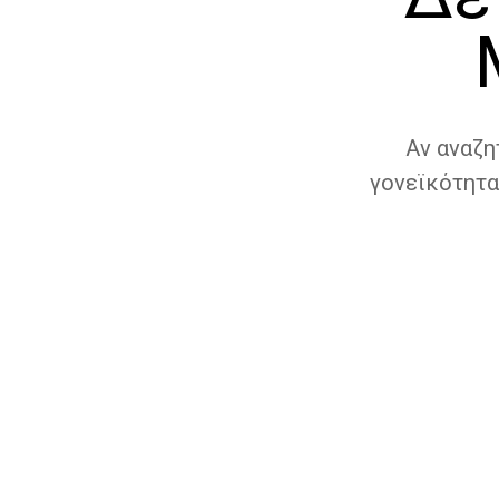
Αν αναζη
γονεϊκότητα