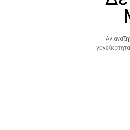
Αν αναζη
γονεϊκότητα