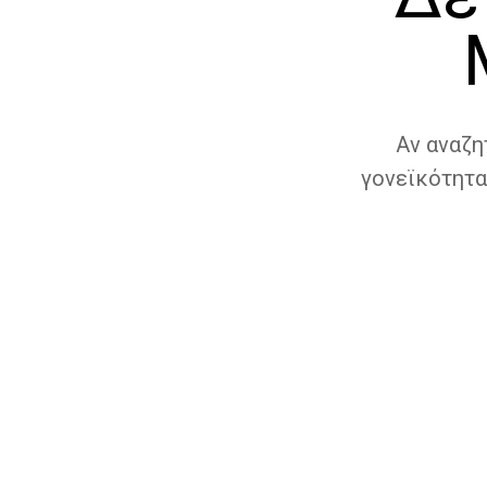
Αν αναζη
γονεϊκότητα