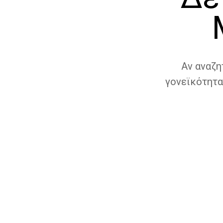
Αν αναζη
γονεϊκότητα