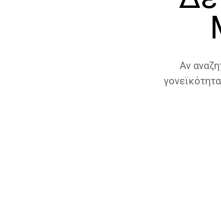
Αν αναζη
γονεϊκότητα