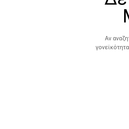
Αν αναζη
γονεϊκότητα