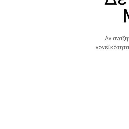
Αν αναζη
γονεϊκότητα