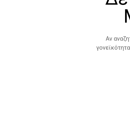
Αν αναζη
γονεϊκότητα