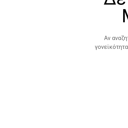
Αν αναζη
γονεϊκότητα