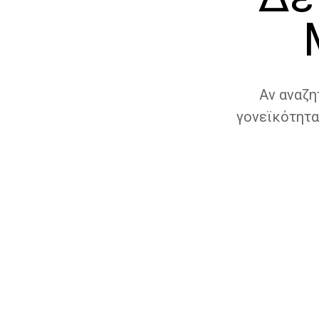
Αν αναζη
γονεϊκότητα