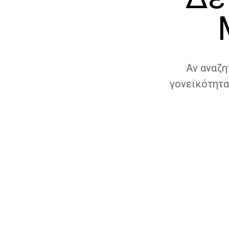
Αν αναζη
γονεϊκότητα