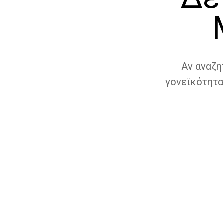
Αν αναζη
γονεϊκότητα