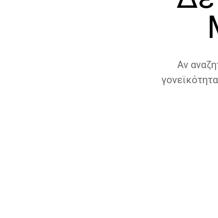
Αν αναζη
γονεϊκότητα