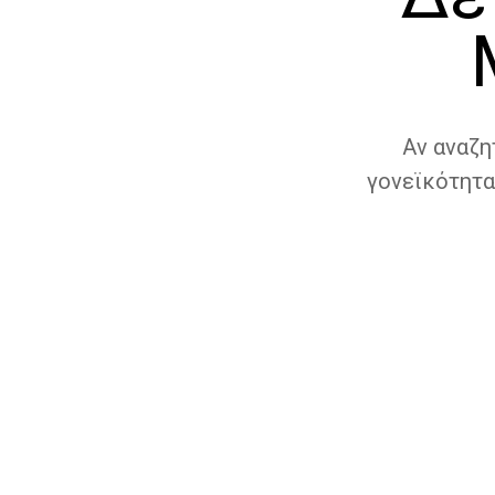
Αν αναζη
γονεϊκότητα