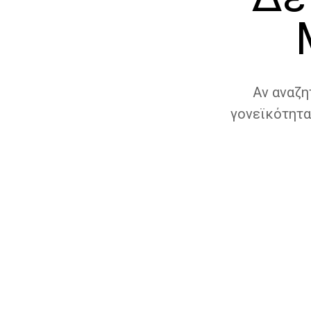
Αν αναζη
γονεϊκότητα