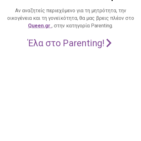
Αν αναζητείς περιεχόμενο για τη μητρότητα, την
οικογένεια και τη γονεϊκότητα, θα μας βρεις πλέον στο
Queen.gr
, στην κατηγορία Parenting.
Έλα στο Parenting!