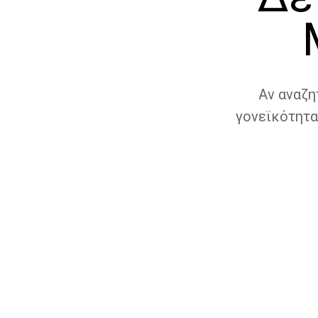
Αν αναζη
γονεϊκότητα