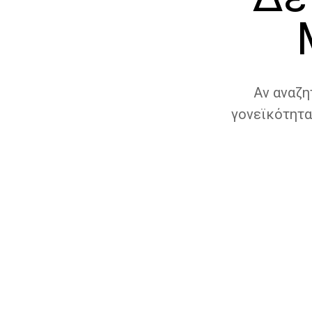
Αν αναζη
γονεϊκότητα