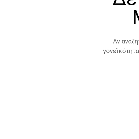
Αν αναζη
γονεϊκότητα