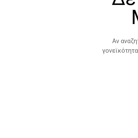
Αν αναζη
γονεϊκότητα