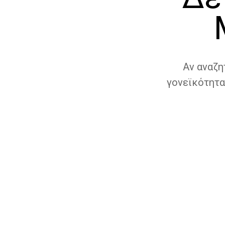
Αν αναζη
γονεϊκότητα