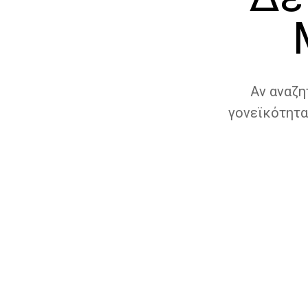
Αν αναζη
γονεϊκότητα