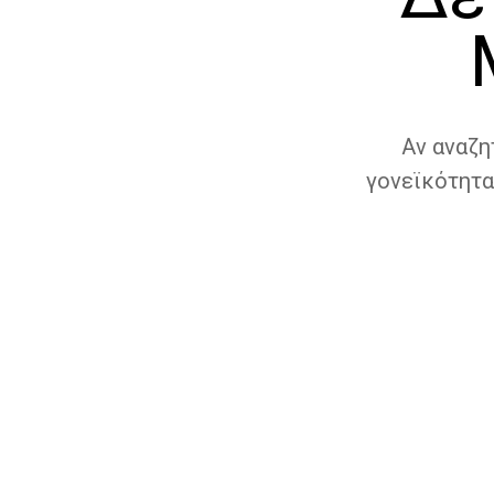
Αν αναζη
γονεϊκότητα