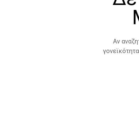
Αν αναζη
γονεϊκότητα