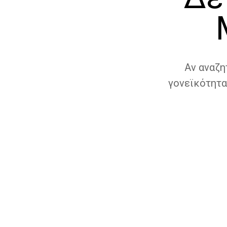
Αν αναζη
γονεϊκότητα