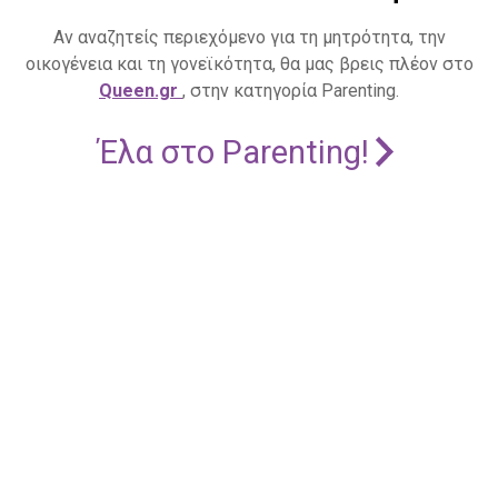
Αν αναζητείς περιεχόμενο για τη μητρότητα, την
οικογένεια και τη γονεϊκότητα, θα μας βρεις πλέον στο
Queen.gr
, στην κατηγορία Parenting.
Έλα στο Parenting!