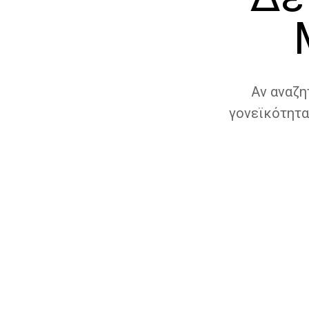
Αν αναζη
γονεϊκότητα