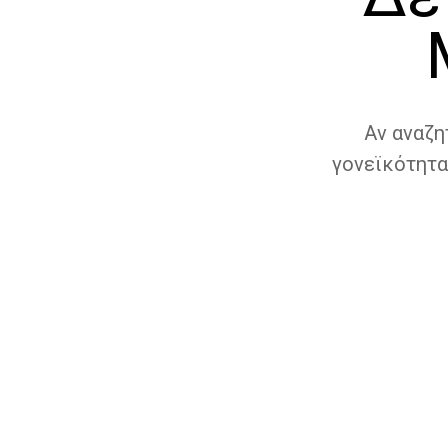
Αν αναζη
γονεϊκότητα