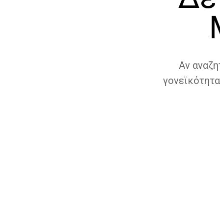
Αν αναζη
γονεϊκότητα