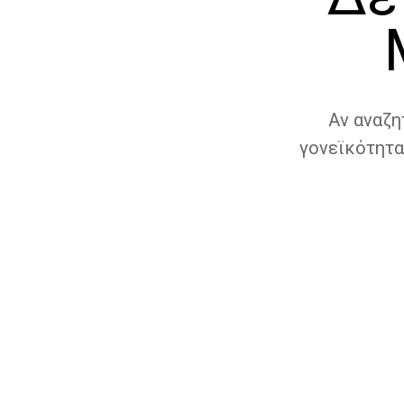
Αν αναζη
γονεϊκότητα