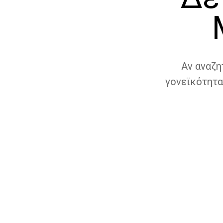
Αν αναζη
γονεϊκότητα