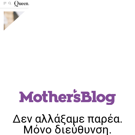
Δεν αλλάξαμε παρέα.
Μόνο διεύθυνση.