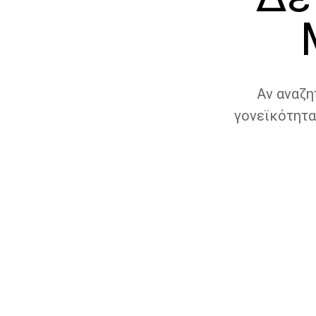
Αν αναζη
γονεϊκότητα