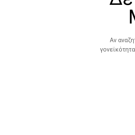
Αν αναζη
γονεϊκότητα