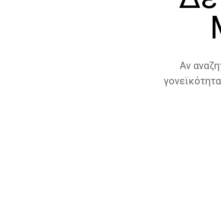
Αν αναζη
γονεϊκότητα