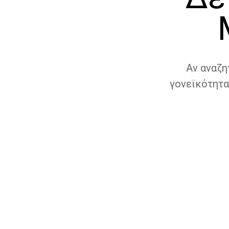
Αν αναζη
γονεϊκότητα