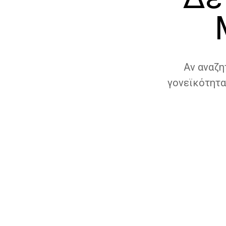
Αν αναζη
γονεϊκότητα