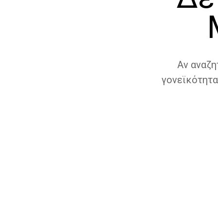
Αν αναζη
γονεϊκότητα