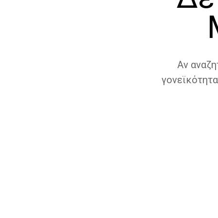
Αν αναζη
γονεϊκότητα