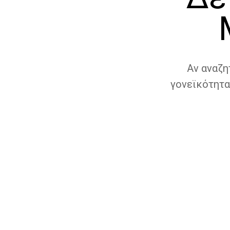
Αν αναζη
γονεϊκότητα