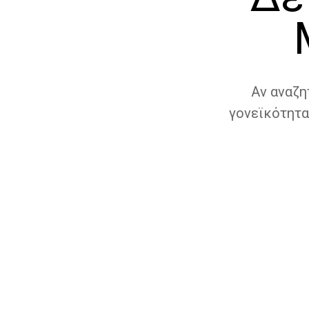
Αν αναζη
γονεϊκότητα